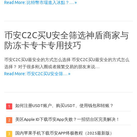
Read More: 比特幣市場進入冰點？… »
币安C2C买U安全筛选神盾商家与
防冻卡专卡专用技巧
币安C2C买U最安全的方式怎么选择 币安C2C买U最安全的方式怎么
选择？ 对于很多刚入圈或者频繁交易的朋友来说…
Read More: 币安C2C买U安全筛… »
如何注册USDT账户、购买USDT、使用钱包和转账？
1
美区Apple ID下载币安App失败？一招切台区完美解决！
2
国内苹果手机下载币安APP终极教程（2025最新版）
3