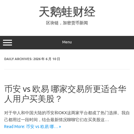
Skip
to
天鹅蛙财经
content
区块链，加密货币新闻
Menu
DAILY ARCHIVES:
2026 年 6 月 10 日
币安 vs 欧易 哪家交易所更适合华
人用户买美股？
对于华人和中国大陆的币安和OKX这两家平台都成了热门选择。我自
己都用过一段时间，结合最新情况聊聊它们在买美股这…
Read More: 币安 vs 欧易 哪… »