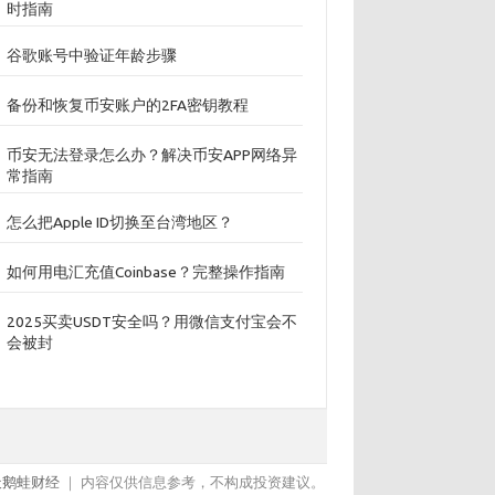
时指南
谷歌账号中验证年龄步骤
备份和恢复币安账户的2FA密钥教程
币安无法登录怎么办？解决币安APP网络异
常指南
怎么把Apple ID切换至台湾地区？
如何用电汇充值Coinbase？完整操作指南
2025买卖USDT安全吗？用微信支付宝会不
会被封
天鹅蛙财经
｜ 内容仅供信息参考，不构成投资建议。