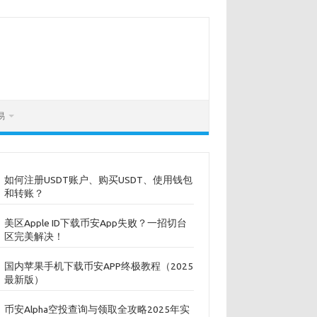
易
如何注册USDT账户、购买USDT、使用钱包
和转账？
美区Apple ID下载币安App失败？一招切台
区完美解决！
国内苹果手机下载币安APP终极教程（2025
最新版）
币安Alpha空投查询与领取全攻略2025年实