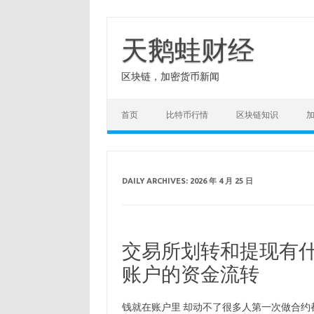
Skip
to
content
天鹅蛙财经
区块链，加密货币新闻
首页
比特币行情
区块链知识
DAILY ARCHIVES:
2026 年 4 月 25 日
交易所划转和提现有什
账户的资金流转
钱就在账户里 却动不了很多人第一次做合