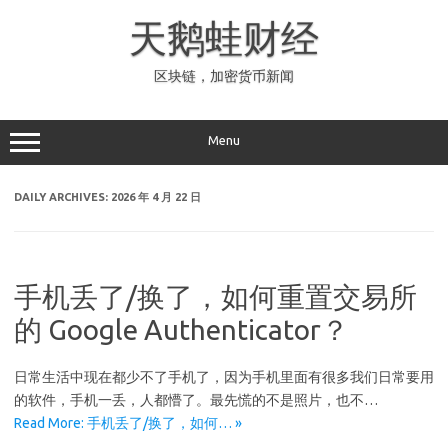
Skip
to
天鹅蛙财经
content
区块链，加密货币新闻
Menu
DAILY ARCHIVES:
2026 年 4 月 22 日
手机丢了/换了，如何重置交易所
的 Google Authenticator？
日常生活中现在都少不了手机了，因为手机里面有很多我们日常要用
的软件，手机一丢，人都懵了。最先慌的不是照片，也不…
Read More: 手机丢了/换了，如何… »