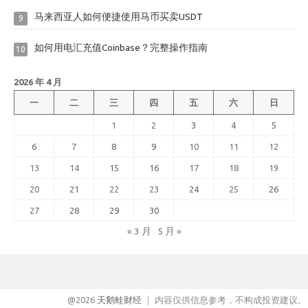
马来西亚人如何便捷使用马币买卖USDT
9
如何用电汇充值Coinbase？完整操作指南
10
2026 年 4 月
一
二
三
四
五
六
日
1
2
3
4
5
6
7
8
9
10
11
12
13
14
15
16
17
18
19
20
21
22
23
24
25
26
27
28
29
30
« 3 月
5 月 »
@2026
天鹅蛙财经
｜ 内容仅供信息参考，不构成投资建议。