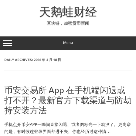
Skip
to
天鹅蛙财经
content
区块链，加密货币新闻
Menu
DAILY ARCHIVES:
2026 年 4 月 18 日
币安交易所 App 在手机端闪退或
打不开？最新官方下载渠道与防劫
持安装方法
手机点开币安APP一瞬间直接闪退。或者图标亮一下就没了。更离谱
的是，有时候连登录界面都进不去。你也经历过这种情…