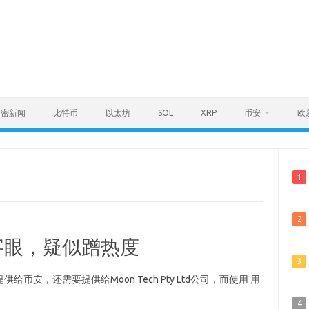
加密新闻
比特币
以太坊
SOL
XRP
币安
欧
1
2
字眼，疑似蹭热度
3
安，还需要提供给Moon Tech Pty Ltd公司，而使用 用
4