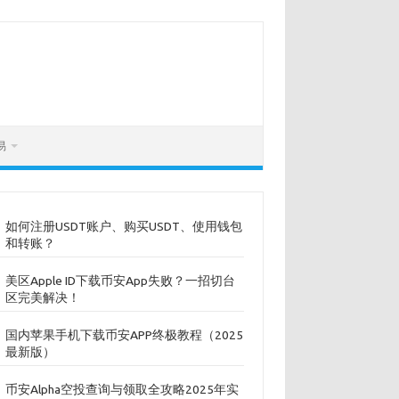
易
如何注册USDT账户、购买USDT、使用钱包
和转账？
美区Apple ID下载币安App失败？一招切台
区完美解决！
国内苹果手机下载币安APP终极教程（2025
最新版）
币安Alpha空投查询与领取全攻略2025年实