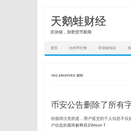
Skip
to
content
天鹅蛙财经
区块链，加密货币新闻
首页
比特币行情
区块链知识
TAG ARCHIVES:
财经
币安公告删除了所有
但值得注意的是，用户提交的个人信息不仅提供给币
户信息的最终解释权归Moon T