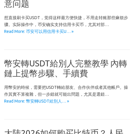
意问题
想直接刷卡买USDT，觉得这样最方便快捷，不用走转账那些麻烦步
骤。实际操作中，币安确实支持信用卡买币，尤其对部…
Read More: 币安可以用信用卡买U… »
幣安轉USDT給別人完整教學 內轉
鏈上提幣步驟、手續費
用幣安的時候，需要把USDT轉給朋友、合作伙伴或者其他帳戶。操
作其實不算複雜，但一步錯就可能出問題，尤其是選錯…
Read More: 幣安轉USDT給別人… »
大陆2026如何购买比特币？人民