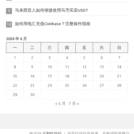
马来西亚人如何便捷使用马币买卖USDT
9
如何用电汇充值Coinbase？完整操作指南
10
2026 年 6 月
一
二
三
四
五
六
日
1
2
3
4
5
6
7
8
9
10
11
12
13
14
15
16
17
18
19
20
21
22
23
24
25
26
27
28
29
30
« 5 月
7 月 »
@2026
天鹅蛙财经
｜ 内容仅供信息参考，不构成投资建议。