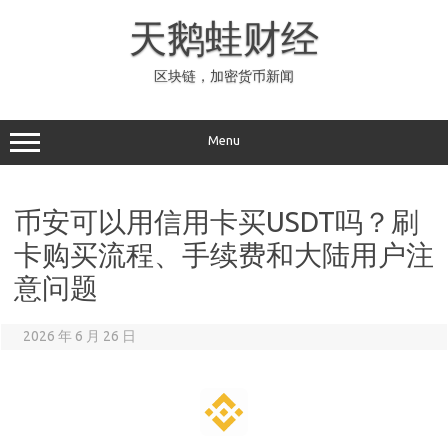
Skip
to
天鹅蛙财经
content
区块链，加密货币新闻
Menu
币安可以用信用卡买USDT吗？刷
卡购买流程、手续费和大陆用户注
意问题
2026 年 6 月 26 日