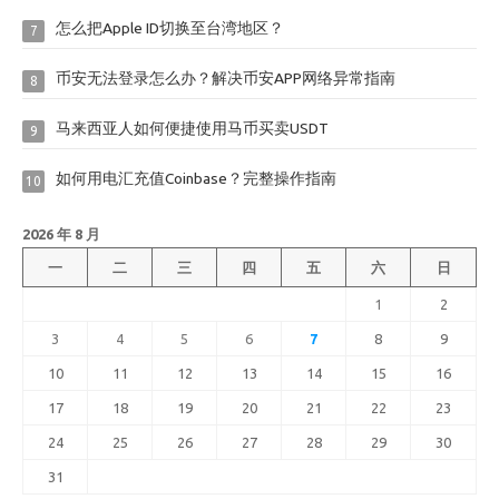
怎么把Apple ID切换至台湾地区？
7
币安无法登录怎么办？解决币安APP网络异常指南
8
马来西亚人如何便捷使用马币买卖USDT
9
如何用电汇充值Coinbase？完整操作指南
10
2026 年 8 月
一
二
三
四
五
六
日
1
2
3
4
5
6
7
8
9
10
11
12
13
14
15
16
17
18
19
20
21
22
23
24
25
26
27
28
29
30
31