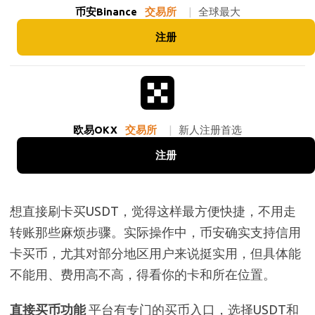
币安Binance
交易所
|
全球最大
注册
欧易OKX
交易所
|
新人注册首选
注册
想直接刷卡买USDT，觉得这样最方便快捷，不用走
转账那些麻烦步骤。实际操作中，币安确实支持信用
卡买币，尤其对部分地区用户来说挺实用，但具体能
不能用、费用高不高，得看你的卡和所在位置。
直接买币功能
平台有专门的买币入口，选择USDT和