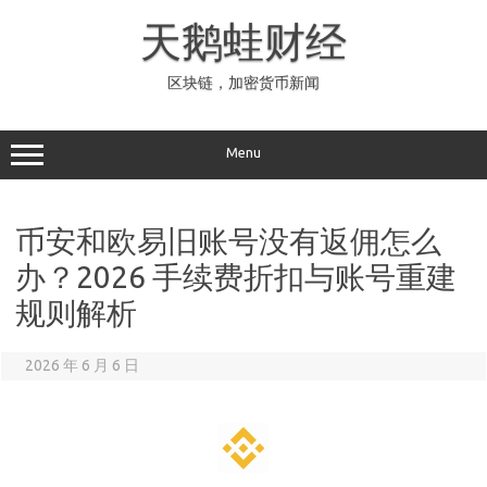
Skip
to
天鹅蛙财经
content
区块链，加密货币新闻
Menu
币安和欧易旧账号没有返佣怎么
办？2026 手续费折扣与账号重建
规则解析
2026 年 6 月 6 日