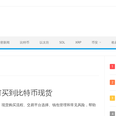
加密新闻
比特币
以太坊
SOL
XRP
币安
欧
1
2
何买到比特币现货
3
、现货购买流程、交易平台选择、钱包管理和常见风险，帮助
4