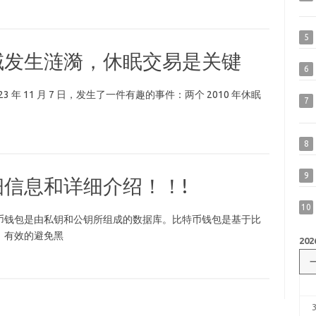
5
域发生涟漪，休眠交易是关键
6
 年 11 月 7 日，发生了一件有趣的事件：两个 2010 年休眠
7
8
9
信息和详细介绍！！!
10
币钱包是由私钥和公钥所组成的数据库。比特币钱包是基于比
，有效的避免黑
202