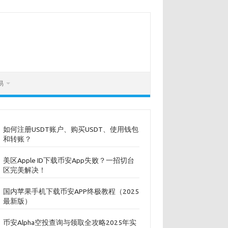
易
如何注册USDT账户、购买USDT、使用钱包
和转账？
美区Apple ID下载币安App失败？一招切台
区完美解决！
国内苹果手机下载币安APP终极教程（2025
最新版）
币安Alpha空投查询与领取全攻略2025年实