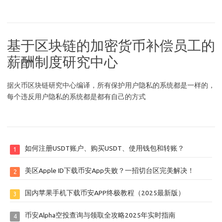
基于区块链的加密货币补偿员工的
薪酬制度研究中心
据火币区块链研究中心编译，所有保护用户隐私的系统都是一样的，
每个违反用户隐私的系统都是都有自己的方式
如何注册USDT账户、购买USDT、使用钱包和转账？
1
美区Apple ID下载币安App失败？一招切台区完美解决！
2
国内苹果手机下载币安APP终极教程（2025最新版）
3
币安Alpha空投查询与领取全攻略2025年实时指南
4