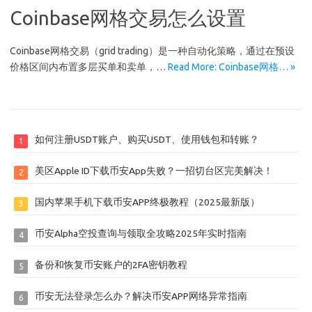
Coinbase网格交易怎么设置
Coinbase网格交易（grid trading）是一种自动化策略，通过在预设
价格区间内布置多层买单和卖单，…
Read More: Coinbase网格… »
如何注册USDT账户、购买USDT、使用钱包和转账？
1
美区Apple ID下载币安App失败？一招切台区完美解决！
2
国内苹果手机下载币安APP终极教程（2025最新版）
3
币安Alpha空投查询与领取全攻略2025年实时指南
4
备份和恢复币安账户的2FA密钥教程
5
币安无法登录怎么办？解决币安APP网络异常指南
6