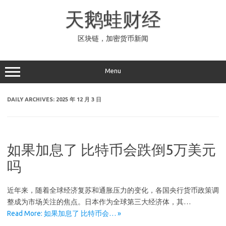
Skip
to
天鹅蛙财经
content
区块链，加密货币新闻
Menu
DAILY ARCHIVES:
2025 年 12 月 3 日
如果加息了 比特币会跌倒5万美元
吗
近年来，随着全球经济复苏和通胀压力的变化，各国央行货币政策调
整成为市场关注的焦点。日本作为全球第三大经济体，其…
Read More: 如果加息了 比特币会… »