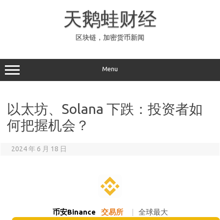
Skip
to
天鹅蛙财经
content
区块链，加密货币新闻
Menu
以太坊、Solana 下跌：投资者如
何把握机会？
2024 年 6 月 18 日
币安Binance
交易所
|
全球最大