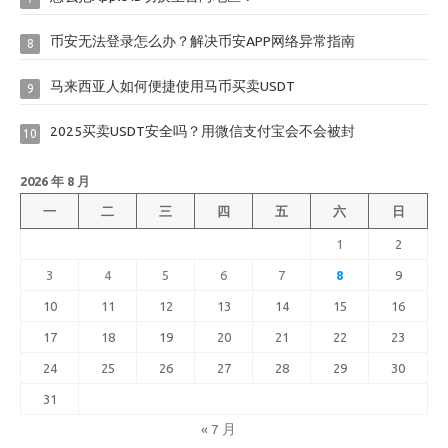
币安无法登录怎么办？解决币安APP网络异常指南
8
马来西亚人如何便捷使用马币买卖USDT
9
2025买卖USDT安全吗？用微信支付宝会不会被封
10
2026 年 8 月
一
二
三
四
五
六
日
1
2
3
4
5
6
7
8
9
10
11
12
13
14
15
16
17
18
19
20
21
22
23
24
25
26
27
28
29
30
31
« 7 月