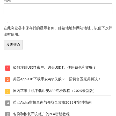
网站
在此浏览器中保存我的显示名称、邮箱地址和网站地址，以便下次评
论时使用。
如何注册USDT账户、购买USDT、使用钱包和转账？
1
美区Apple ID下载币安App失败？一招切台区完美解决！
2
国内苹果手机下载币安APP终极教程（2025最新版）
3
币安Alpha空投查询与领取全攻略2025年实时指南
4
备份和恢复币安账户的2FA密钥教程
5