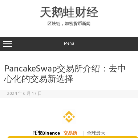
Skip
to
天鹅蛙财经
content
区块链，加密货币新闻
Menu
PancakeSwap交易所介绍：去中
心化的交易新选择
2024 年 6 月 17 日
币安Binance
交易所
|
全球最大