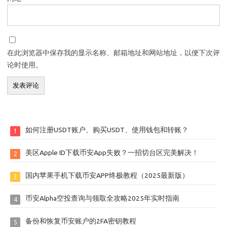
在此浏览器中保存我的显示名称、邮箱地址和网站地址，以便下次评
论时使用。
如何注册USDT账户、购买USDT、使用钱包和转账？
1
美区Apple ID下载币安App失败？一招切台区完美解决！
2
国内苹果手机下载币安APP终极教程（2025最新版）
3
币安Alpha空投查询与领取全攻略2025年实时指南
4
备份和恢复币安账户的2FA密钥教程
5