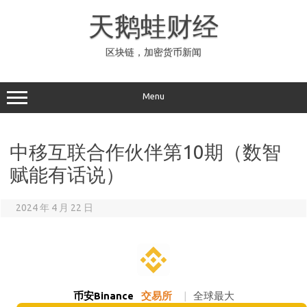
Skip
to
天鹅蛙财经
content
区块链，加密货币新闻
Menu
中移互联合作伙伴第10期（数智
赋能有话说）
2024 年 4 月 22 日
币安Binance
交易所
|
全球最大