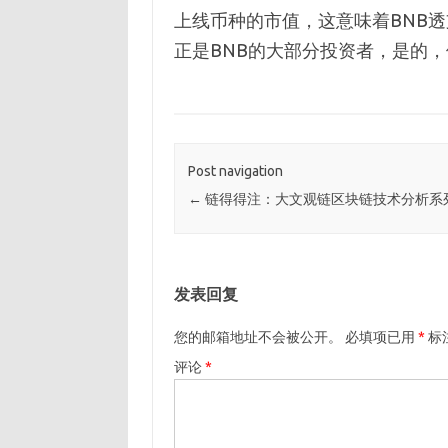
上线币种的市值，这意味着BNB
正是BNB的大部分投资者，是的，
Post navigation
←
链得得注：大文观链区块链技术分析系
发表回复
您的邮箱地址不会被公开。
必填项已用
*
标
评论
*