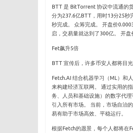
BTT 是 BitTorrent 协议中流
分为237.6亿BTT，用时13分25秒
秒完成。 众筹完成。 开盘价0.00031
启，交易量就达到了300亿。 开
Fet飙升5倍
BTT 宣传后，许多币安人都将目光投向
Fetch.AI 结合机器学习（ML
来构建经济互联网。 通过实用的
务、人员和基础设施）的数字代理可
引入所有市场。 当前，市场自治
易有助于市场高效、平稳运行。
根据Fetch的愿景，每个人都将在F