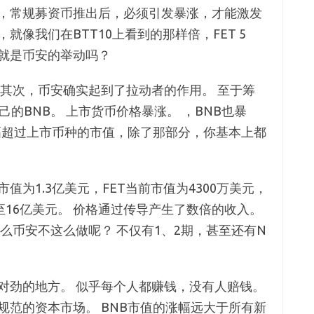
，常规募资币推出后，必须引发暴涨，才能激发
像我们在BTT10上看到的那样倍，FET 5
就是币安的举动吗？
 其次，币安确实起到了拉动者的作用。 至于筹
的BNB。 上市货币价格暴涨。 ，BNB也暴
涨幅超过上市币种的市值，除了那部分，你基本上都
值为1.3亿美元，FET当前市值为4300万美元，
至16亿美元。 价格通过传导产生了数倍的收入。
么币安不这么做呢？ 不仅有1、2期，甚至还有N
对劲的地方。 似乎每个人都赚钱，没有人赔钱。
规范的资本市场。 BNB市值的涨幅远大于所有新