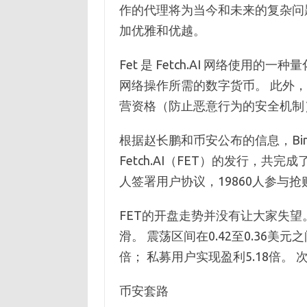
作的代理将为当今和未来的复杂问
加优雅和优越。
Fet 是 Fetch.AI 网络使
网络操作所需的数字货币。 此外
营资格（防止恶意行为的安全机制
根据赵长鹏和币安公布的信息，Binan
Fetch.AI（FET）的发行，共完成
人签署用户协议，19860人参与抢购
FET的开盘走势并没有让大家失望
滑。 震荡区间在0.42至0.36美元
倍； 私募用户实现盈利5.18倍。 
币安套路