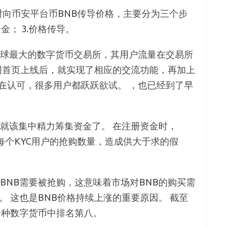
同时向币安平台币BNB传导价格，主要分为三个步
金； 3.价格传导。
全球最大的数字货币交易所，其用户流量在交易所
官网首页上线后，就实现了相应的交流功能，再加上
在认可，很多用户都跃跃欲试。 ，也已经到了早
，就该集中精力筹集资金了。 在注册资金时，
制每个KYC用户的抢购数量，造成供大于求的假
BNB需要被抢购，这意味着市场对BNB的购买需
。 这也是BNB价格持续上涨的重要原因。 截至
千种数字货币中排名第八。