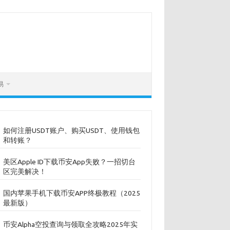
易
如何注册USDT账户、购买USDT、使用钱包
和转账？
美区Apple ID下载币安App失败？一招切台
区完美解决！
国内苹果手机下载币安APP终极教程（2025
最新版）
币安Alpha空投查询与领取全攻略2025年实