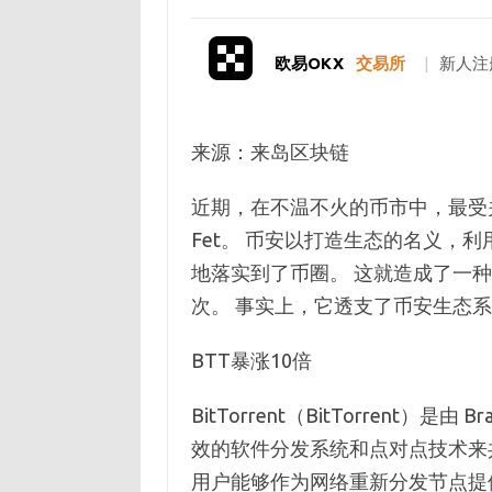
欧易OKX
交易所
|
新人注
来源：来岛区块链
近期，在不温不火的币市中，最受关注
Fet。 币安以打造生态的名义，利
地落实到了币圈。 这就造成了一种虚
次。 事实上，它透支了币安生态
BTT暴涨10倍
BitTorrent（BitTorrent）
效的软件分发系统和点对点技术来
用户能够作为网络重新分发节点提