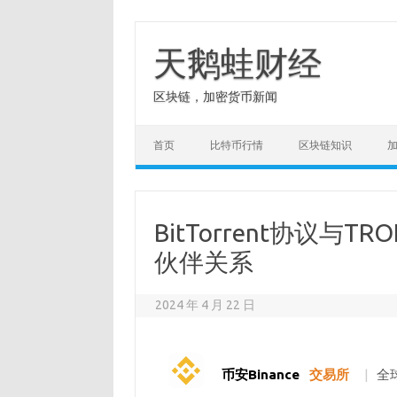
Skip
to
content
天鹅蛙财经
区块链，加密货币新闻
首页
比特币行情
区块链知识
BitTorrent协议
伙伴关系
2024 年 4 月 22 日
币安Binance
交易所
|
全