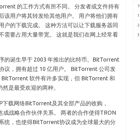
orrent 的工作方式有所不同。 分发者或文件持有
1
后该用户将其转发给其他用户。 用户将他们拥有
1
用户的下载完成。 这种方法可以让下载服务器同
2
不需要占用大量带宽。 这就是我们在网上经常看
3
生早于 2003 年推出的比特币。BitTorrent
有超过 10 亿用户。 BitTorrent 公司发
BitTorrent 软件有许多实现，但 BitTorrent 和
nt”）仍然是最受欢迎的两种。
P下载网络BitTorrent及其全部产品的收购，
协议达成战略合作伙伴关系。 两者的合作使得TRON
，也使得BitTorrent协议成为全球最大的分