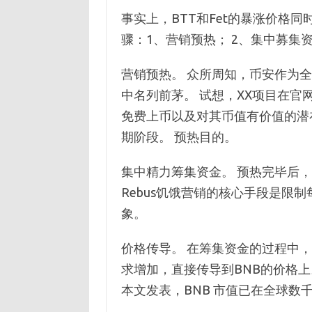
事实上，BTT和Fet的暴涨价格
骤：1、营销预热； 2、集中募集资
营销预热。 众所周知，币安作为
中名列前茅。 试想，XX项目在
免费上币以及对其币值有价值的潜
期阶段。 预热目的。
集中精力筹集资金。 预热完毕后
Rebus饥饿营销的核心手段是限
象。
价格传导。 在筹集资金的过程中，
求增加，直接传导到BNB的价格上
本文发表，BNB 市值已在全球数