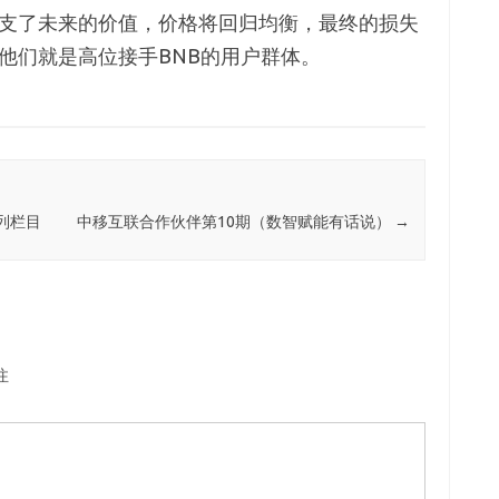
透支了未来的价值，价格将回归均衡，最终的损失
他们就是高位接手BNB的用户群体。
列栏目
中移互联合作伙伴第10期（数智赋能有话说）
→
注