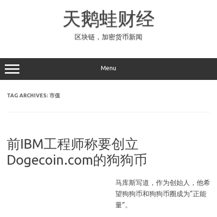
Skip
to
天鹅蛙财经
content
区块链，加密货币新闻
Menu
TAG ARCHIVES:
市值
前IBM工程师称要创立
Dogecoin.com的狗狗币
马库斯写道，作为创始人，他希
望狗狗币和狗狗币圈成为“正能
量”。