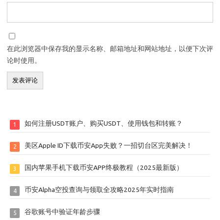
在此浏览器中保存我的显示名称、邮箱地址和网站地址，以便下次评
论时使用。
如何注册USDT账户、购买USDT、使用钱包和转账？
1
美区Apple ID下载币安App失败？一招切台区完美解决！
2
国内苹果手机下载币安APP终极教程（2025最新版）
3
币安Alpha空投查询与领取全攻略2025年实时指南
4
谷歌账号中验证年龄步骤
5