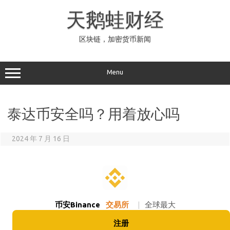
Skip
to
天鹅蛙财经
content
区块链，加密货币新闻
Menu
泰达币安全吗？用着放心吗
2024 年 7 月 16 日
币安Binance
交易所
|
全球最大
注册