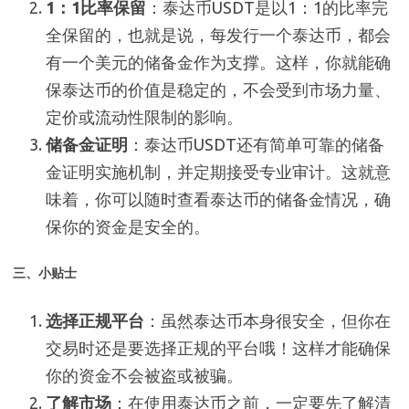
1：1比率保留
：泰达币USDT是以1：1的比率完
全保留的，也就是说，每发行一个泰达币，都会
有一个美元的储备金作为支撑。这样，你就能确
保泰达币的价值是稳定的，不会受到市场力量、
定价或流动性限制的影响。
储备金证明
：泰达币USDT还有简单可靠的储备
金证明实施机制，并定期接受专业审计。这就意
味着，你可以随时查看泰达币的储备金情况，确
保你的资金是安全的。
三、小贴士
选择正规平台
：虽然泰达币本身很安全，但你在
交易时还是要选择正规的平台哦！这样才能确保
你的资金不会被盗或被骗。
了解市场
：在使用泰达币之前，一定要先了解清