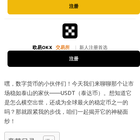
注册
欧易OKX
交易所
|
新人注册首选
注册
嘿，数字货币的小伙伴们！今天我们来聊聊那个让市
场稳如泰山的家伙——USDT（泰达币）。想知道它
是怎么横空出世，还成为全球最火的稳定币之一的
吗？那就跟紧我的步伐，咱们一起揭开它的神秘面
纱！