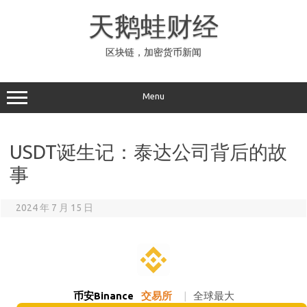
Skip
to
天鹅蛙财经
content
区块链，加密货币新闻
Menu
USDT诞生记：泰达公司背后的故
事
2024 年 7 月 15 日
币安Binance
交易所
|
全球最大