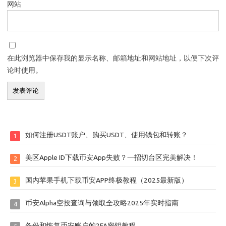
网站
在此浏览器中保存我的显示名称、邮箱地址和网站地址，以便下次评
论时使用。
如何注册USDT账户、购买USDT、使用钱包和转账？
1
美区Apple ID下载币安App失败？一招切台区完美解决！
2
国内苹果手机下载币安APP终极教程（2025最新版）
3
币安Alpha空投查询与领取全攻略2025年实时指南
4
备份和恢复币安账户的2FA密钥教程