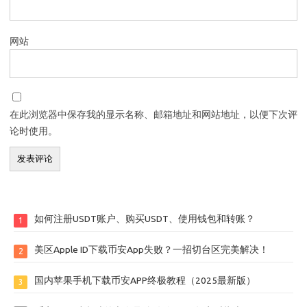
网站
在此浏览器中保存我的显示名称、邮箱地址和网站地址，以便下次评
论时使用。
如何注册USDT账户、购买USDT、使用钱包和转账？
1
美区Apple ID下载币安App失败？一招切台区完美解决！
2
国内苹果手机下载币安APP终极教程（2025最新版）
3