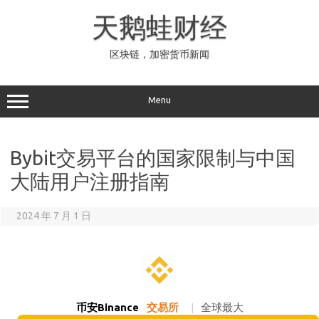
Skip
to
天鹅蛙财经
content
区块链，加密货币新闻
Menu
Bybit交易平台的国家限制与中国
大陆用户注册指南
2024 年 7 月 1 日
币安Binance
交易所
|
全球最大