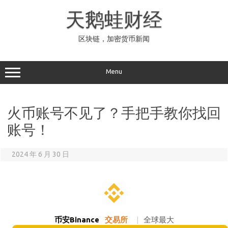
Skip
to
天鹅蛙财经
content
区块链，加密货币新闻
Menu
火币账号不见了？手把手教你找回
账号！
2024 年 6 月 30 日
币安Binance
交易所
|
全球最大