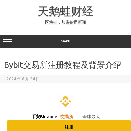
Skip
to
天鹅蛙财经
content
区块链，加密货币新闻
Menu
Bybit交易所注册教程及背景介绍
2024 年 6 月 24 日
币安Binance
交易所
|
全球最大
注册