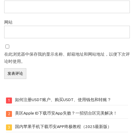
网站
在此浏览器中保存我的显示名称、邮箱地址和网站地址，以便下次评
论时使用。
如何注册USDT账户、购买USDT、使用钱包和转账？
1
美区Apple ID下载币安App失败？一招切台区完美解决！
2
国内苹果手机下载币安APP终极教程（2025最新版）
3