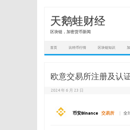
Skip
to
content
天鹅蛙财经
区块链，加密货币新闻
首页
比特币行情
区块链知识
欧意交易所注册及认
2024 年 6 月 23 日
币安Binance
交易所
|
全