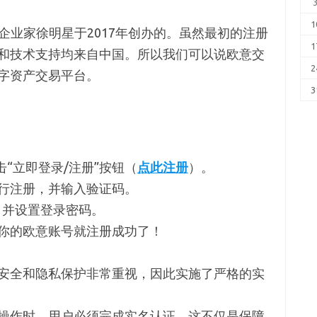
1
企业家徐明星于2017年创办的。虽然最初的注册
1
和技术支持均来自中国。所以我们可以说欧意交
2
字资产交易平台。
3
击“立即登录/注册”按钮（
点此注册
）。
行注册，并输入验证码。
，并设置登录密码。
你的欧意账号就注册成功了！
安全和隐私保护非常重视，因此实施了严格的实
操作时，用户必须完成实名认证。这不仅是保障