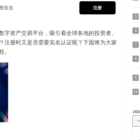
册首选
注册
5
6
数字资产交易平台，吸引着全球各地的投资者。
？注册时又是否需要实名认证呢？下面将为大家
7
程。
8
9
10
202