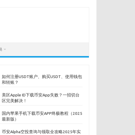
易
如何注册USDT账户、购买USDT、使用钱包
和转账？
美区Apple ID下载币安App失败？一招切台
区完美解决！
国内苹果手机下载币安APP终极教程（2025
最新版）
币安Alpha空投查询与领取全攻略2025年实