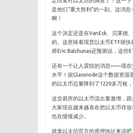
定结束对以太坊的调查了！这一下
是他们“重大胜利”的一刻。这消息
啊！
这个决定还是在VanEck、贝莱德
的。这意味着现货以太币ETF很
师Eric Balchunas还预测说，
还有一个让人震惊的消息——现在
水平！据Glassnode这个数据
的以太币总量降到了1220多万枚，
这交易所的以太币流出量激增，跟
大家现在越来越喜欢把以太币存放
也在慢慢减少。
就拿以太坊官方的质押地址来说吧，