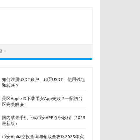
易
如何注册USDT账户、购买USDT、使用钱包
和转账？
美区Apple ID下载币安App失败？一招切台
区完美解决！
国内苹果手机下载币安APP终极教程（2025
最新版）
币安Alpha空投查询与领取全攻略2025年实