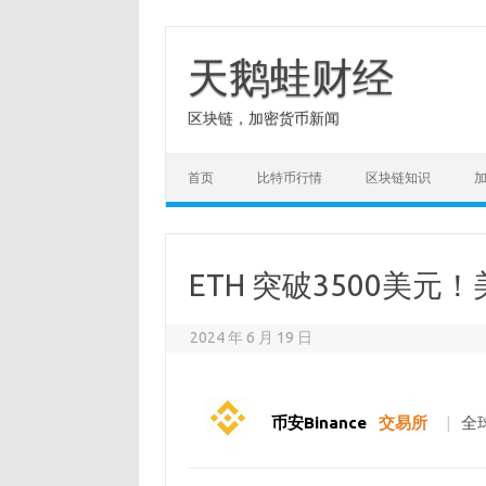
Skip
to
content
天鹅蛙财经
区块链，加密货币新闻
首页
比特币行情
区块链知识
ETH 突破3500美
2024 年 6 月 19 日
币安Binance
交易所
|
全