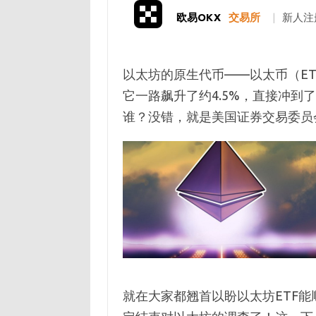
欧易OKX
交易所
|
新人注
以太坊的原生代币——以太币（ET
它一路飙升了约4.5%，直接冲到了
谁？没错，就是美国证券交易委员会
就在大家都翘首以盼以太坊ETF能