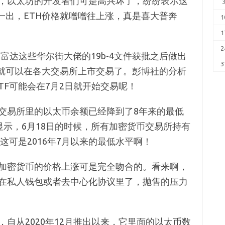
，以太坊的开发者们可是高兴坏了，纷纷表示这
一出，ETH价格就噌噌往上涨，真是喜大普奔
1
1
2
、富达这些华尔街大佬的19b-4文件获批之后做出
3
快就可以在各大交易所上市交易了。彭博社的分析
这些ETF可能会在7月2日就开始交易呢！
交易所里的以太币余额已经降到了8年来的最低
资源显示，6月18日的时候，所有加密货币交易所持有
这可是2016年7月以来的最低水平啊！
加密货币的价格上涨可是完全吻合的。看来啊，
在私人钱包或者去中心化协议里了，抛售的压力
自从2020年12月推出以来，它里面的以太币数