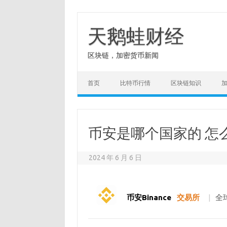
Skip
to
content
天鹅蛙财经
区块链，加密货币新闻
首页
比特币行情
区块链知识
币安是哪个国家的 怎
2024 年 6 月 6 日
币安Binance
交易所
|
全