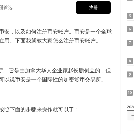
册首选
注册
5
6
币安，以及如何注册币安账户。币安是一个全球
在用。下面我就教大家怎么注册币安账户。
7
8
家”。它是由加拿大华人企业家赵长鹏创立的，但
9
可以说币安是一个国际性的加密货币交易所。
10
202
按照下面的步骤来操作就可以了：