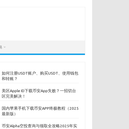
易
如何注册USDT账户、购买USDT、使用钱包
和转账？
美区Apple ID下载币安App失败？一招切台
区完美解决！
国内苹果手机下载币安APP终极教程（2025
最新版）
币安Alpha空投查询与领取全攻略2025年实