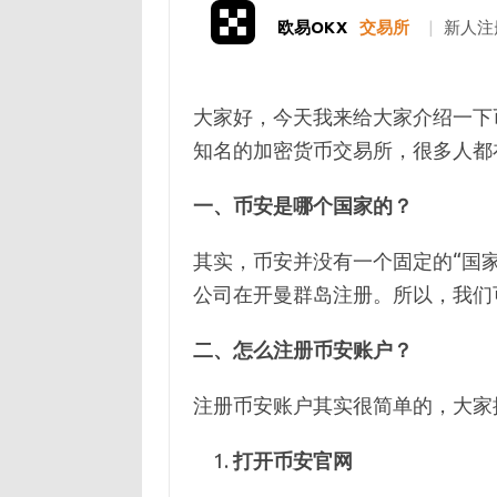
欧易OKX
交易所
|
新人注
大家好，今天我来给大家介绍一下
知名的加密货币交易所，很多人都
一、币安是哪个国家的？
其实，币安并没有一个固定的“国
公司在开曼群岛注册。所以，我们
二、怎么注册币安账户？
注册币安账户其实很简单的，大家
打开币安官网