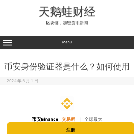
Skip
to
天鹅蛙财经
content
区块链，加密货币新闻
Menu
币安身份验证器是什么？如何使用
2024 年 6 月 1 日
币安Binance
交易所
|
全球最大
注册