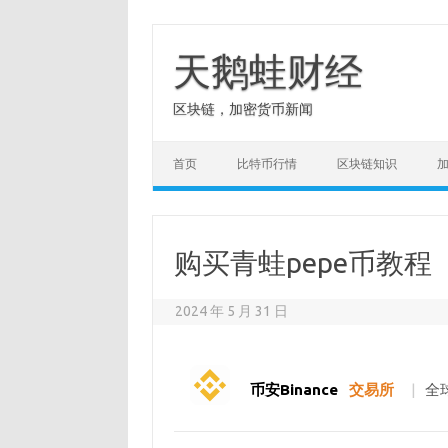
Skip
to
content
天鹅蛙财经
区块链，加密货币新闻
首页
比特币行情
区块链知识
购买青蛙pepe币教程
2024 年 5 月 31 日
币安Binance
交易所
|
全