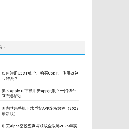
易
如何注册USDT账户、购买USDT、使用钱包
和转账？
美区Apple ID下载币安App失败？一招切台
区完美解决！
国内苹果手机下载币安APP终极教程（2025
最新版）
币安Alpha空投查询与领取全攻略2025年实