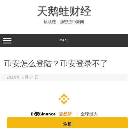
Skip
to
天鹅蛙财经
content
区块链，加密货币新闻
Menu
币安怎么登陆？币安登录不了
2024 年 5 月 31 日
币安Binance
交易所
|
全球最大
注册