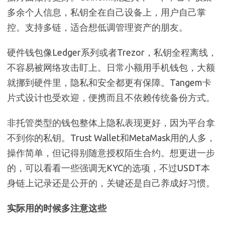
多余个人信息，私钥全在自己设备上，用户自己掌
控。支持多链，适合想低调管理资产的朋友。
硬件钱包像Ledger系列或者Trezor，私钥全程离线，
不容易被网络攻击盯上。日常小额用手机钱包，大额
就挪到硬件里，隐私和安全都更有保障。Tangem卡
片式设计也受欢迎，便携而且不依赖传统备份方式。
非托管类型的钱包整体上隐私表现更好，因为平台拿
不到你的私钥。Trust Wallet和MetaMask用的人多，
操作简单，但记得别随意授权陌生合约。想更进一步
的，可以看看一些强调无KYC的选项，不过USDT本
身链上记录还是公开的，关键还是自己养成好习惯。
实际用的时候多注意这些