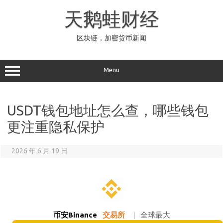
Skip
to
天鹅蛙财经
content
区块链，加密货币新闻
Menu
USDT钱包地址怎么查，哪些钱包
更注重隐私保护
2026 年 6 月 19 日
币安Binance
交易所
|
全球最大