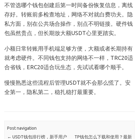
不管选哪个钱包创建后第一时间备份恢复信息，离线
存好。转账前多检查地址，网络不对就白费功夫。隐
私方面，别在公共场合操作，别点不明链接。硬件钱
包虽然贵点，但长期放大额USDT心里更踏实。
小额日常转账用手机端足够方便，大额或者长期持有
就考虑硬件。不同钱包支持的网络不一样，TRC20适
合省钱，ERC20适合玩生态，先试试看哪个顺手。
慢慢熟悉这些流程后管理USDT就不会那么慌了。安
全第一，隐私第二，稳扎稳打最重要。
Post navigation
←
USDT钱包排行榜，新手用户
TP钱包怎么下载和使用？最新