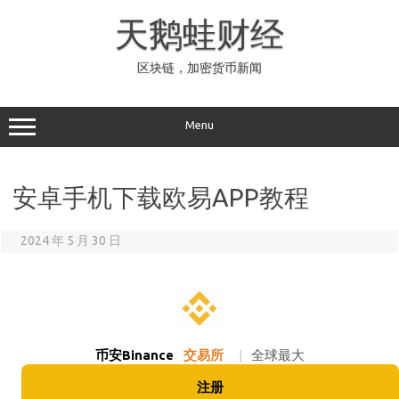
Skip
to
天鹅蛙财经
content
区块链，加密货币新闻
Menu
安卓手机下载欧易APP教程
2024 年 5 月 30 日
币安Binance
交易所
|
全球最大
注册