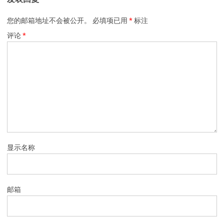
您的邮箱地址不会被公开。
必填项已用
*
标注
评论
*
显示名称
邮箱