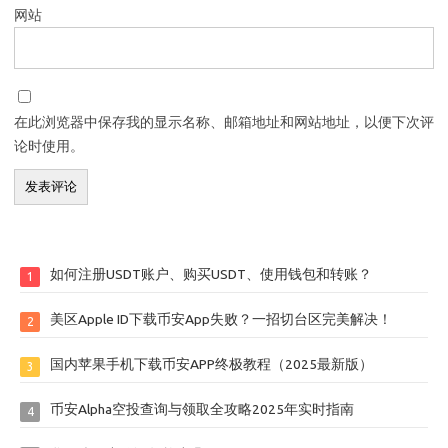
网站
在此浏览器中保存我的显示名称、邮箱地址和网站地址，以便下次评
论时使用。
如何注册USDT账户、购买USDT、使用钱包和转账？
1
美区Apple ID下载币安App失败？一招切台区完美解决！
2
国内苹果手机下载币安APP终极教程（2025最新版）
3
币安Alpha空投查询与领取全攻略2025年实时指南
4