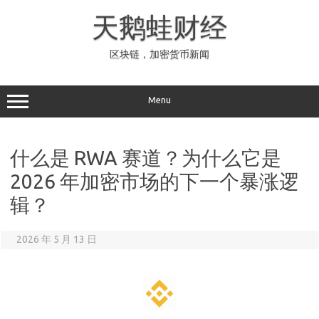
Skip
to
天鹅蛙财经
content
区块链，加密货币新闻
Menu
什么是 RWA 赛道？为什么它是
2026 年加密市场的下一个暴涨逻
辑？
2026 年 5 月 13 日