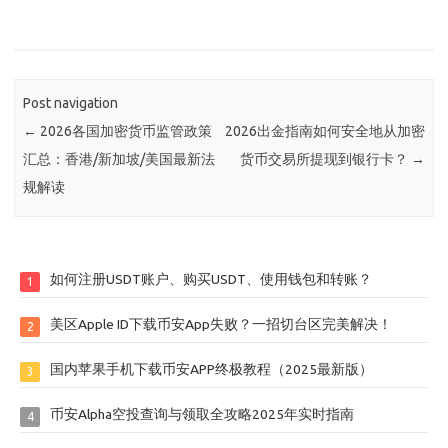
Post navigation
←
2026各国加密货币监管政策
2026出金指南如何安全地从加密
汇总：香港/新加坡/美国最新法
货币交易所提现到银行卡？
→
规解读
如何注册USDT账户、购买USDT、使用钱包和转账？
1
美区Apple ID下载币安App失败？一招切台区完美解决！
2
国内苹果手机下载币安APP终极教程（2025最新版）
3
币安Alpha空投查询与领取全攻略2025年实时指南
4