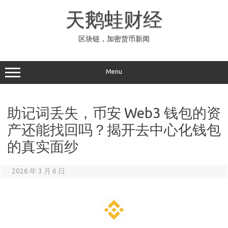
Skip
to
天鹅蛙财经
content
区块链，加密货币新闻
Menu
助记词丢失，币安 Web3 钱包的资
产还能找回吗？揭开去中心化钱包
的真实面纱
2026 年 3 月 6 日