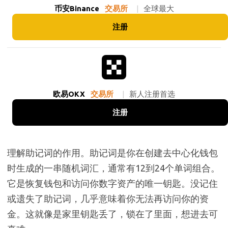
币安Binance
交易所
|
全球最大
注册
欧易OKX
交易所
|
新人注册首选
注册
理解助记词的作用。助记词是你在创建去中心化钱包
时生成的一串随机词汇，通常有12到24个单词组合。
它是恢复钱包和访问你数字资产的唯一钥匙。没记住
或遗失了助记词，几乎意味着你无法再访问你的资
金。这就像是家里钥匙丢了，锁在了里面，想进去可