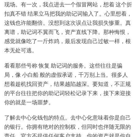
现场。有一次，我点进去一个假冒网站，想着 这个折
扣真不错 结果立马把我的助记词输入了。心里想着，
这钱也许能翻倍。没想到这次误点让我损失惨重。真
离谱，助记词不翼而飞，资产直线下降。那种悔恨，
感觉就像吃了一斤炸鸡，最后发现自己过敏一样，根
本无处可逃。
看看那些号称 恢复 助记词的服务。这些往往是骗
局，像 小白船 般的虚假承诺，千万别上当。很多人
想着趁机找回资产，结果越陷越深。要知道，不正规
的平台往往把你的助记词轻松记录下来，接下来迎接
你的就是一场噩梦。
了解去中心化钱包的特点。去中心化意味着你是自己
的银行。你拥有绝对的控制权，但同时也伴随无限的
责任。官方不提供任何客户支持，你的资产就是你自