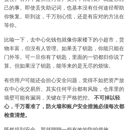
己的事。即使丢失助记词，也基本没有任何途径帮助
你恢复。听到这，千万别心慌，还是有应对的方法在
等你。
比喻一下，去中心化钱包就像你家楼下的小超市，货
物丰富，但没有人管理。如果丢了钥匙，你能只能在
门外等。可一旦你有了钥匙，里面的一切都归你说了
算。但如果没了钥匙，能等来的是无尽的烦恼。
有些用户可能还会担心安全问题，觉得不如把资产放
在中心化交易所。其实任何平台都有风险，仓库里的
墙壁可能有漏洞，关键在于严格把控。
不可掉以轻
心，千万看准了，防火墙和账户安全措施必须每次都
检查清楚。
既然提到安全，那就聊聊一些有效的防护措施。