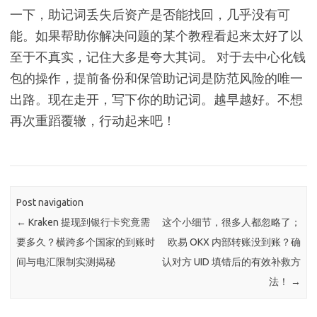
一下，助记词丢失后资产是否能找回，几乎没有可
能。如果帮助你解决问题的某个教程看起来太好了以
至于不真实，记住大多是夸大其词。 对于去中心化钱
包的操作，提前备份和保管助记词是防范风险的唯一
出路。现在走开，写下你的助记词。越早越好。不想
再次重蹈覆辙，行动起来吧！
Post navigation
←
Kraken 提现到银行卡究竟需
这个小细节，很多人都忽略了；
要多久？横跨多个国家的到账时
欧易 OKX 内部转账没到账？确
间与电汇限制实测揭秘
认对方 UID 填错后的有效补救方
法！
→