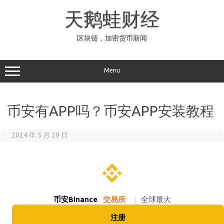
Skip
to
天鹅蛙财经
content
区块链，加密货币新闻
Menu
币安有APP吗？币安APP安装教程
2024 年 5 月 29 日
币安Binance
交易所
|
全球最大
注册