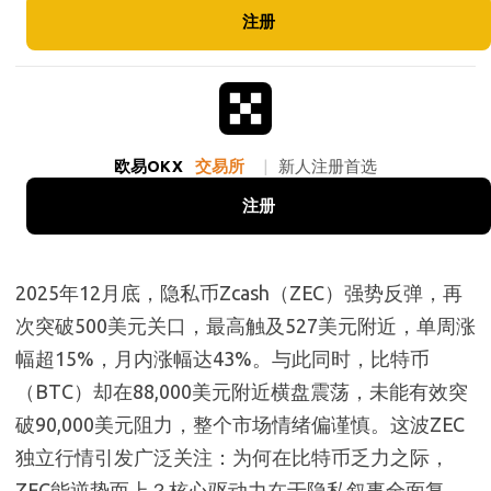
注册
欧易OKX
交易所
|
新人注册首选
注册
2025年12月底，隐私币Zcash（ZEC）强势反弹，再
次突破500美元关口，最高触及527美元附近，单周涨
幅超15%，月内涨幅达43%。与此同时，比特币
（BTC）却在88,000美元附近横盘震荡，未能有效突
破90,000美元阻力，整个市场情绪偏谨慎。这波ZEC
独立行情引发广泛关注：为何在比特币乏力之际，
ZEC能逆势而上？核心驱动力在于隐私叙事全面复