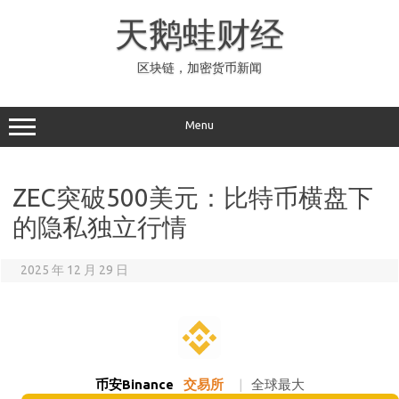
Skip
to
天鹅蛙财经
content
区块链，加密货币新闻
Menu
ZEC突破500美元：比特币横盘下
的隐私独立行情
2025 年 12 月 29 日
币安Binance
交易所
|
全球最大