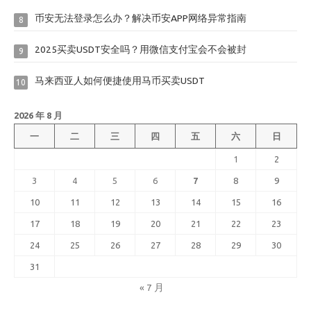
币安无法登录怎么办？解决币安APP网络异常指南
8
2025买卖USDT安全吗？用微信支付宝会不会被封
9
马来西亚人如何便捷使用马币买卖USDT
10
2026 年 8 月
一
二
三
四
五
六
日
1
2
3
4
5
6
7
8
9
10
11
12
13
14
15
16
17
18
19
20
21
22
23
24
25
26
27
28
29
30
31
« 7 月