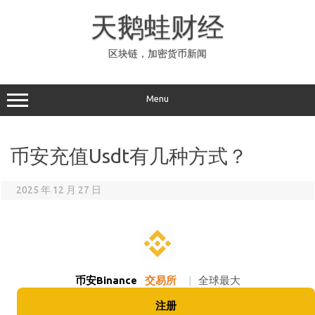
Skip
to
天鹅蛙财经
content
区块链，加密货币新闻
Menu
币安充值Usdt有几种方式？
2025 年 12 月 27 日
币安Binance
交易所
|
全球最大
注册