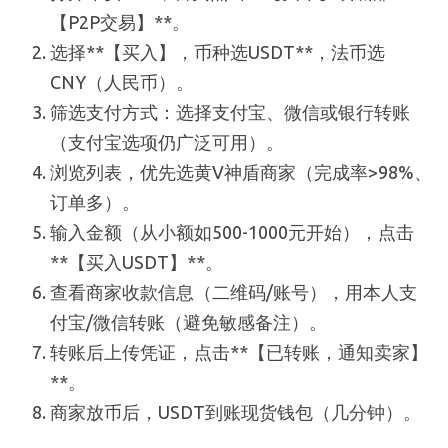
【P2P交易】**。
选择**【买入】，币种选USDT**，法币选
CNY（人民币）。
筛选支付方式：选择支付宝、微信或银行转账
（支付宝选项仍广泛可用）。
浏览列表，优先选黄V神盾商家（完成率>98%、
订单多）。
输入金额（从小额如500-1000元开始），点击
**【买入USDT】**。
查看商家收款信息（二维码/账号），用本人支
付宝/微信转账（避免敏感备注）。
转账后上传凭证，点击**【已转账，通知卖家】
**。
商家放币后，USDT到账现货钱包（几分钟）。