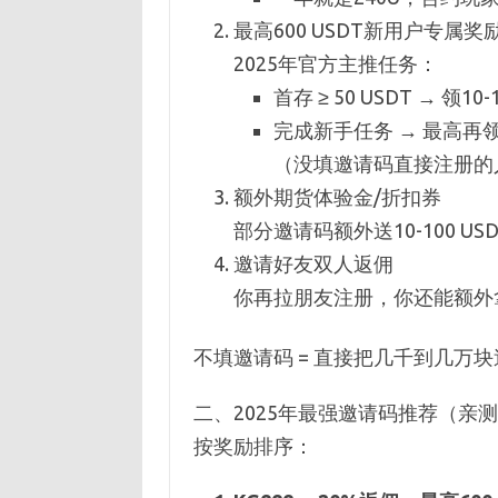
最高600 USDT新用户专属奖
2025年官方主推任务：
首存 ≥ 50 USDT → 领10
完成新手任务 → 最高再领6
（没填邀请码直接注册的
额外期货体验金/折扣券
部分邀请码额外送10-100 
邀请好友双人返佣
你再拉朋友注册，你还能额外
不填邀请码 = 直接把几千到几万
二、2025年最强邀请码推荐（亲测
按奖励排序：