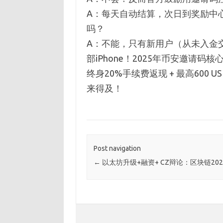
A：每天自动结算，次日到奖励中心，
吗？
A：不能，只有新用户（从未入金交
部iPhone！2025年币安邀请码核
终身20%手续费返现 + 最高600 
来得及！
Post navigation
←
以太坊升级+融资+ CZ辩论：区块链20