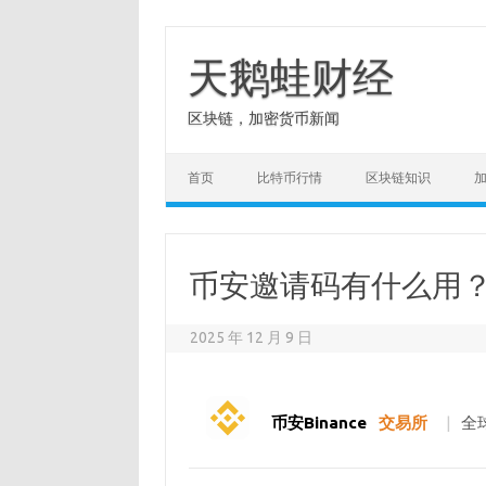
Skip
to
content
天鹅蛙财经
区块链，加密货币新闻
首页
比特币行情
区块链知识
币安邀请码有什么用
2025 年 12 月 9 日
币安Binance
交易所
|
全