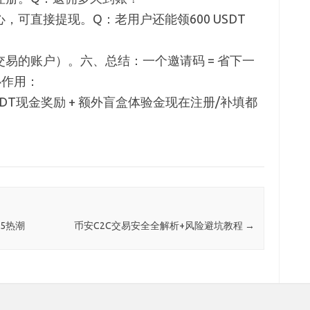
可直接提现。Q：老用户还能领600 USDT
易的账户）。六、总结：一个邀请码 = 省下一
心作用：
USDT现金奖励 + 额外盲盒体验金现在注册/补填都
25热潮
币安C2C交易安全全解析+风险避坑教程
→