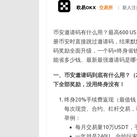
欧易OKX
交易所
|
新人注
币安邀请码有什么用？最高600 U
册币安时直接跳过邀请码，结果默
码奖励全面升级，一个码=终身省
能省多少钱、最新最强邀请码是哪
一、币安邀请码到底有什么用？（20
下全部奖励，没用终身没有！
终身20%手续费返现（最值钱
每次现货、合约、杠杆交易，
举例：
每月交易量10万USDT，手
一年就是240U，合约玩家