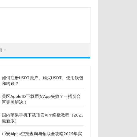
易
如何注册USDT账户、购买USDT、使用钱包
和转账？
美区Apple ID下载币安App失败？一招切台
区完美解决！
国内苹果手机下载币安APP终极教程（2025
最新版）
币安Alpha空投查询与领取全攻略2025年实