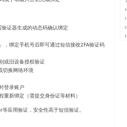
1
1
写验证器生成的动态码确认绑定
2
3
」，绑定手机号后即可通过短信接收2FA验证码
别或旧设备授权验证
或切换网络环境
时登录账户
程重新绑定（需提交身份证等材料）
icator等应用验证，安全性高于短信验证。