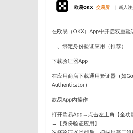
欧易OKX
交易所
|
新人注
在欧易（OKX）App中开启双重验
一、绑定身份验证应用（推荐）
下载验证器App‌
在应用商店下载通用验证器（如Google Au
Authenticator）
欧易App内操作‌
打开欧易App→点击左上角【全
→【身份验证应用】
选择验证器类型后，扫描屏幕二维