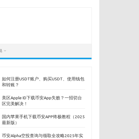
易
如何注册USDT账户、购买USDT、使用钱包
和转账？
美区Apple ID下载币安App失败？一招切台
区完美解决！
国内苹果手机下载币安APP终极教程（2025
最新版）
币安Alpha空投查询与领取全攻略2025年实