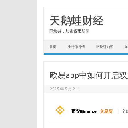
Skip
to
content
天鹅蛙财经
区块链，加密货币新闻
首页
比特币行情
区块链知识
欧易app中如何开启
2025 年 5 月 2 日
币安Binance
交易所
|
全