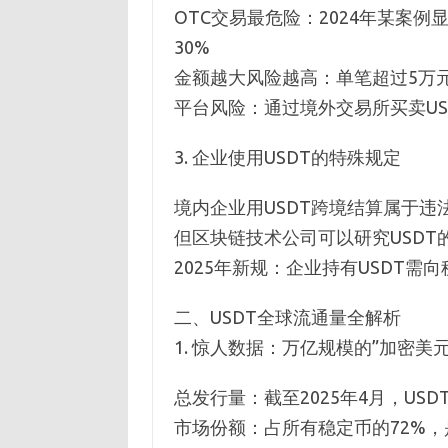
OTC交易最危险：2024年某案
30%
金额越大风险越高：单笔超过5万元
平台风险：通过境外交易所买卖US
3. 企业使用USDT的特殊规定
境内企业用USDT跨境结算属于违
但区块链技术公司可以研究USDT
2025年新规：企业持有USDT
二、USDT全球流通量全解析
1. 惊人数据：万亿规模的”加密美元
总发行量：截至2025年4月，USDT
市场份额：占所有稳定币的72%，是