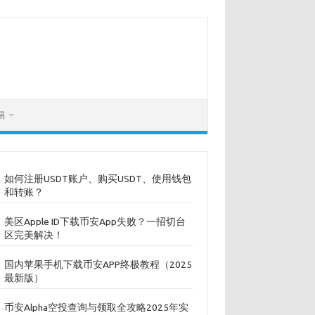
易
如何注册USDT账户、购买USDT、使用钱包
和转账？
美区Apple ID下载币安App失败？一招切台
区完美解决！
国内苹果手机下载币安APP终极教程（2025
最新版）
币安Alpha空投查询与领取全攻略2025年实