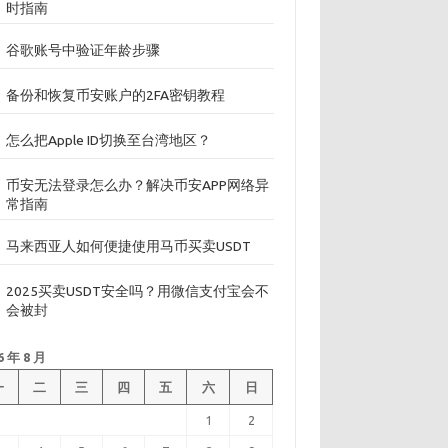
时指南
谷歌账号中验证年龄步骤
备份和恢复币安账户的2FA密钥教程
怎么把Apple ID切换至台湾地区？
币安无法登录怎么办？解决币安APP网络异
常指南
马来西亚人如何便捷使用马币买卖USDT
2025买卖USDT安全吗？用微信支付宝会不
会被封
6 年 8 月
一
二
三
四
五
六
日
1
2