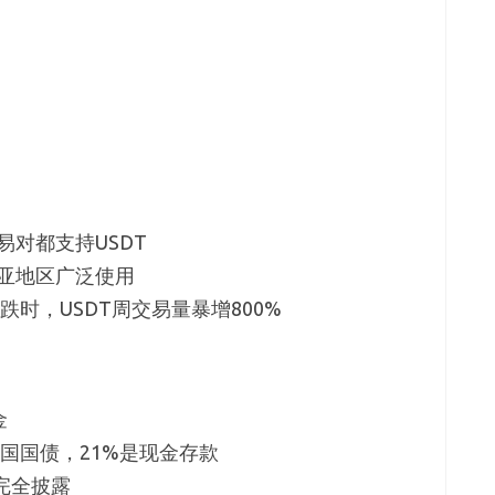
易对都支持USDT
亚地区广泛使用
跌时，USDT周交易量暴增800%
金
美国国债，21%是现金存款
完全披露