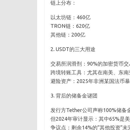
链上分布：
以太坊链：460亿
TRON链：620亿
其他链：200亿
2. USDT的三大用途
交易所润滑剂：90%的加密货币交
跨境转账工具：尤其在南美、东南
避险资产：2025年非洲某国法币暴
3. 背后的储备金谜团
发行方Tether公司声称100%储备
但2024年审计显示：其中65%是
争议点：剩余14%的”其他投资”未