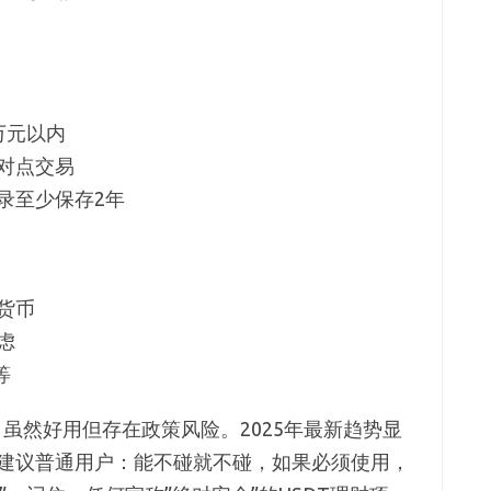
万元以内
对点交易
录至少保存2年
货币
虑
等
，虽然好用但存在政策风险。2025年最新趋势显
建议普通用户：能不碰就不碰，如果必须使用，