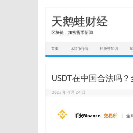
Skip
to
content
天鹅蛙财经
区块链，加密货币新闻
首页
比特币行情
区块链知识
USDT在中国合法吗
2025 年 4 月 24 日
币安Binance
交易所
|
全