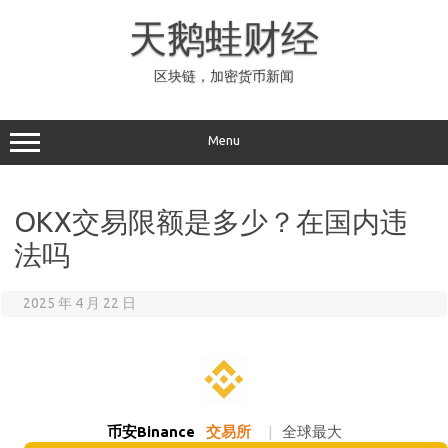
Skip
to
天鹅蛙财经
content
区块链，加密货币新闻
Menu
OKX交易限额是多少？在国内违
法吗
2025 年 4 月 22 日
币安Binance
交易所
|
全球最大