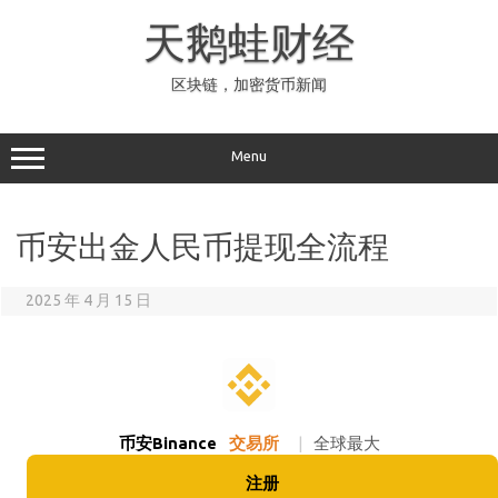
Skip
to
天鹅蛙财经
content
区块链，加密货币新闻
Menu
币安出金人民币提现全流程
2025 年 4 月 15 日
币安Binance
交易所
|
全球最大
注册