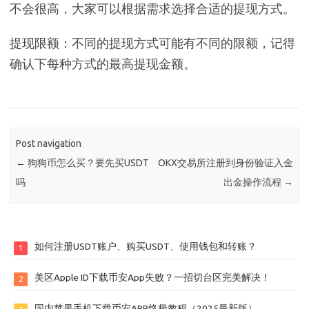
不会很高，大家可以根据需求选择合适的提现方式。
提现限额：不同的提现方式可能有不同的限额，记得
确认下每种方式的最高提现金额。
Post navigation
←
狗狗币怎么买？要先买USDT
OKX交易所注册到身份验证入金
吗
出金操作流程
→
如何注册USDT账户、购买USDT、使用钱包和转账？
1
美区Apple ID下载币安App失败？一招切台区完美解决！
2
国内苹果手机下载币安APP终极教程（2025最新版）