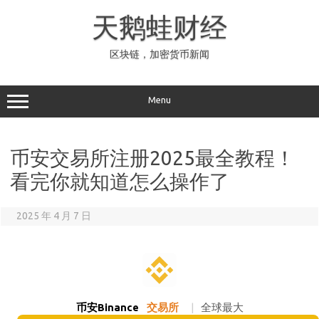
Skip
to
天鹅蛙财经
content
区块链，加密货币新闻
Menu
币安交易所注册2025最全教程！
看完你就知道怎么操作了
2025 年 4 月 7 日
币安Binance
交易所
|
全球最大