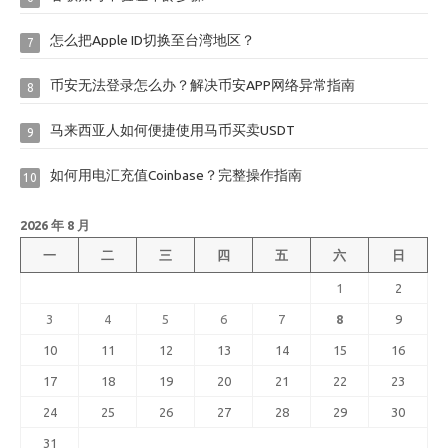
怎么把Apple ID切换至台湾地区？
7
币安无法登录怎么办？解决币安APP网络异常指南
8
马来西亚人如何便捷使用马币买卖USDT
9
如何用电汇充值Coinbase？完整操作指南
10
2026 年 8 月
一
二
三
四
五
六
日
1
2
3
4
5
6
7
8
9
10
11
12
13
14
15
16
17
18
19
20
21
22
23
24
25
26
27
28
29
30
31