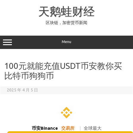
Skip
to
天鹅蛙财经
content
区块链，加密货币新闻
Menu
100元就能充值USDT币安教你买
比特币狗狗币
2025 年 4 月 5 日
币安Binance
交易所
|
全球最大