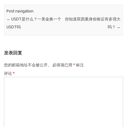
Post navigation
←
USDT是什么？一美金换一个
你知道双因素身份验证有多强大
USDT吗
吗？
→
发表回复
您的邮箱地址不会被公开。
必填项已用
*
标注
评论
*