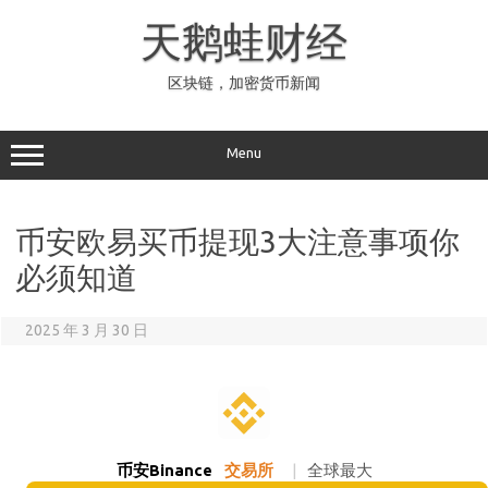
Skip
to
天鹅蛙财经
content
区块链，加密货币新闻
Menu
币安欧易买币提现3大注意事项你
必须知道
2025 年 3 月 30 日
币安Binance
交易所
|
全球最大