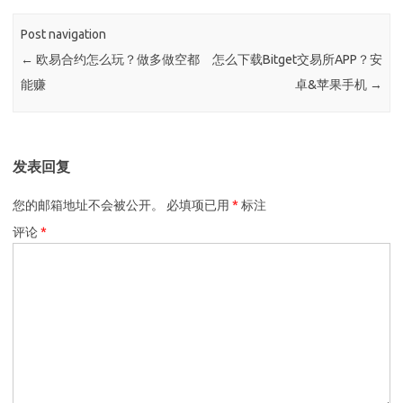
Post navigation
←
欧易合约怎么玩？做多做空都
怎么下载Bitget交易所APP？安
能赚
卓&苹果手机
→
发表回复
您的邮箱地址不会被公开。
必填项已用
*
标注
评论
*