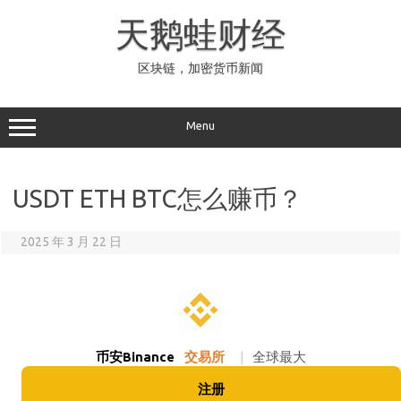
Skip
to
天鹅蛙财经
content
区块链，加密货币新闻
Menu
USDT ETH BTC怎么赚币？
2025 年 3 月 22 日
币安Binance
交易所
|
全球最大
注册