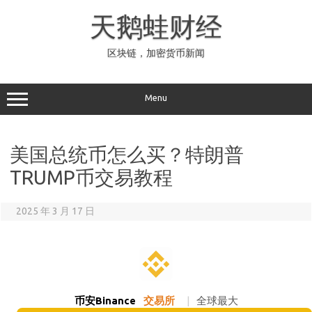
Skip
to
天鹅蛙财经
content
区块链，加密货币新闻
Menu
美国总统币怎么买？特朗普
TRUMP币交易教程
2025 年 3 月 17 日
币安Binance
交易所
|
全球最大