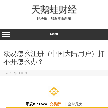
Skip
to
天鹅蛙财经
content
区块链，加密货币新闻
Menu
欧易怎么注册（中国大陆用户）打
不开怎么办？
2025 年 3 月 9 日
币安Binance
交易所
|
全球最大