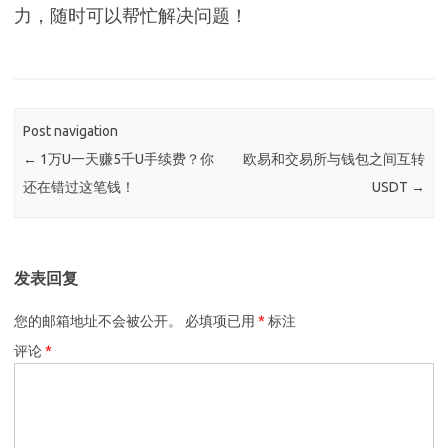
力，随时可以帮忙解决问题！
Post navigation
←
1万U一天赚5千U手续费？你
欧易和交易所与钱包之间互转
还在错过这笔钱！
USDT
→
发表回复
您的邮箱地址不会被公开。
必填项已用
*
标注
评论
*