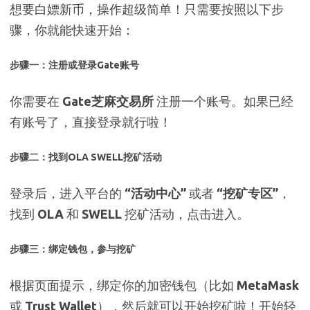
想要白嫖新币，操作超级简单！只需要按照以下步
骤，你就能快速开始：
步骤一
：注册或登录Gate账号
你需要在
Gate芝麻交易所
注册一个账号。如果已经
有账号了，直接登录就行啦！
步骤二
：找到OLA SWELL挖矿活动
登录后，进入平台的
“活动中心”
或者
“挖矿专区”
，
找到
OLA
和
SWELL
挖矿活动，点击进入。
步骤三
：绑定钱包，参与挖矿
根据页面提示，绑定你的加密钱包（比如
MetaMask
或
Trust Wallet
），然后就可以开始挖矿啦！开始轻