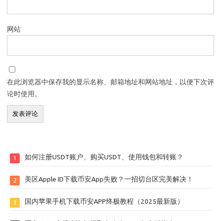
网站
在此浏览器中保存我的显示名称、邮箱地址和网站地址，以便下次评
论时使用。
如何注册USDT账户、购买USDT、使用钱包和转账？
1
美区Apple ID下载币安App失败？一招切台区完美解决！
2
国内苹果手机下载币安APP终极教程（2025最新版）
3