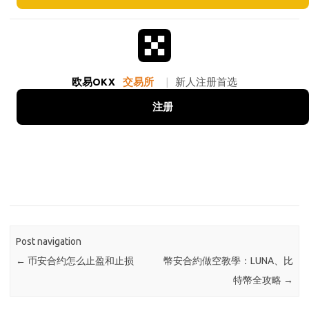
欧易OKX
交易所
|
新人注册首选
注册
Post navigation
←
币安合约怎么止盈和止损
幣安合約做空教學：LUNA、比
特幣全攻略
→