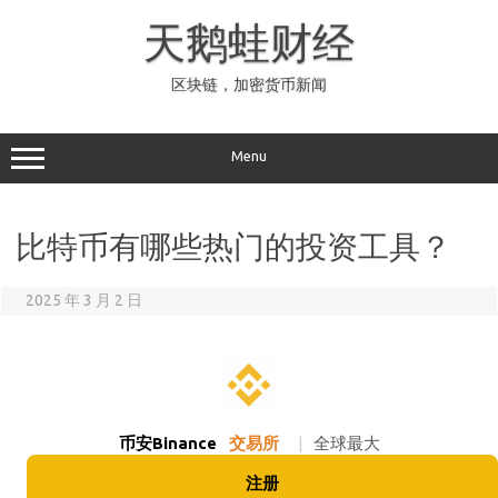
Skip
to
天鹅蛙财经
content
区块链，加密货币新闻
Menu
比特币有哪些热门的投资工具？
2025 年 3 月 2 日
币安Binance
交易所
|
全球最大
注册