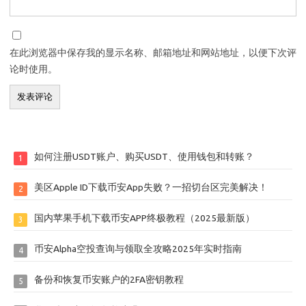
在此浏览器中保存我的显示名称、邮箱地址和网站地址，以便下次评
论时使用。
如何注册USDT账户、购买USDT、使用钱包和转账？
1
美区Apple ID下载币安App失败？一招切台区完美解决！
2
国内苹果手机下载币安APP终极教程（2025最新版）
3
币安Alpha空投查询与领取全攻略2025年实时指南
4
备份和恢复币安账户的2FA密钥教程
5