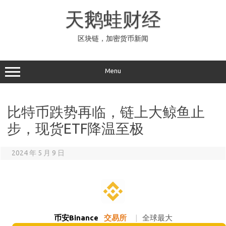
Skip
to
天鹅蛙财经
content
区块链，加密货币新闻
Menu
比特币跌势再临，链上大鲸鱼止
步，现货ETF降温至极
2024 年 5 月 9 日
币安Binance
交易所
|
全球最大